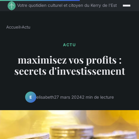
Votre quotidien culturel et citoyen du Kerry de l'Est
Accueil
›
Actu
ACTU
maximisez vos profits :
secrets d'investissement
elisabeth
27 mars 2024
2 min de lecture
E