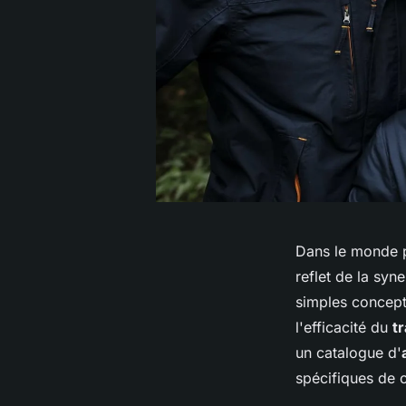
Dans le monde p
reflet de la syn
simples concepts
l'efficacité du
t
un catalogue d'
spécifiques de c