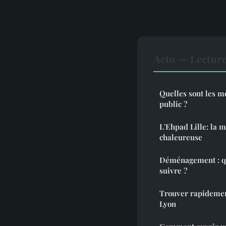
Actu — Lectur
Quelles sont les me
public ?
L'Ehpad Lille: la m
chaleureuse
Déménagement : que
suivre ?
Trouver rapidemen
Lyon