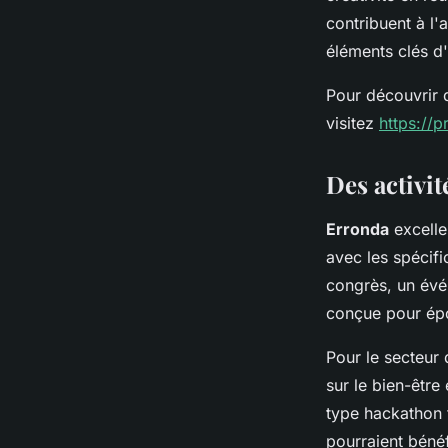
contribuent à l'
éléments clés 
Pour découvrir d
visitez
https://
Des activit
Erronda
excelle
avec les spécifi
congrès, un évé
conçue pour épou
Pour le secteur 
sur le bien-être
type hackathon f
pourraient bénéf