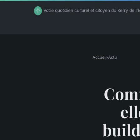
Votre quotidien culturel et citoyen du Kerry de l'
Accueil
›
Actu
Comm
el
build