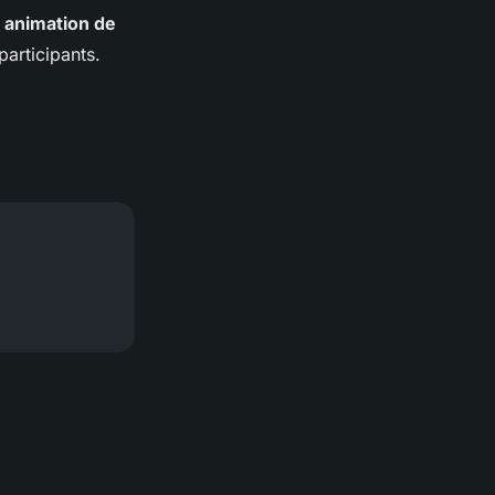
e
animation de
participants.