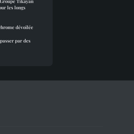
 Groupe Tikayan
our les longs
 chrome dévoilée
 passer par des