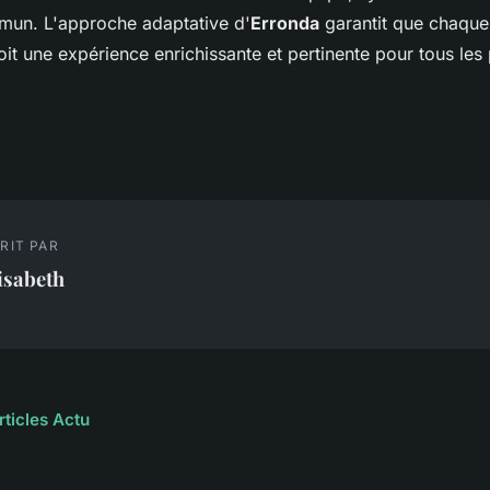
mun. L'approche adaptative d'
Erronda
garantit que chaqu
it une expérience enrichissante et pertinente pour tous les 
RIT PAR
isabeth
rticles Actu