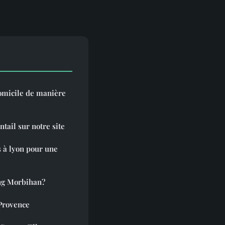
omicile de manière
ntail sur notre site
 à lyon pour une
ng Morbihan?
Provence