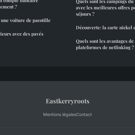
n compte bancaire
Quels sont les campings du
lement ?
avec les meilleures offres p
séjours ?
 une voiture de pacotille
Découverte: la carte nickel
ieurs avec des pavés
Quels sont les avantages de
plateformes de netlinking ?
Eastkerryroots
Mentions légales
Contact