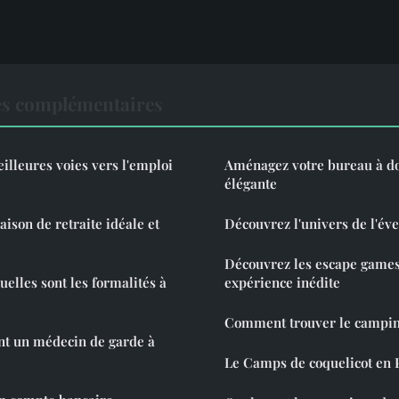
es complémentaires
illeures voies vers l'emploi
Aménagez votre bureau à d
élégante
aison de retraite idéale et
Découvrez l'univers de l'éve
Découvrez les escape games
lles sont les formalités à
expérience inédite
Comment trouver le campi
t un médecin de garde à
Le Camps de coquelicot en 