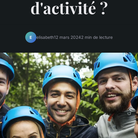
d'activité ?
elisabeth
12 mars 2024
2 min de lecture
E