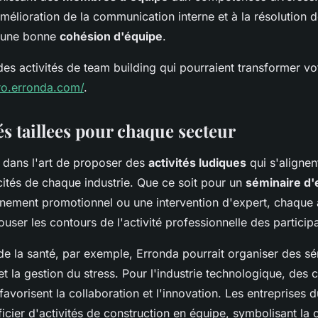
amélioration de la communication interne et à la résolution de
d'une bonne
cohésion d'équipe
.
es activités de team building qui pourraient transformer vot
pro.erronda.com/
.
és taillees pour chaque secteur
 dans l'art de proposer des
activités ludiques
qui s'alignen
cités de chaque industrie. Que ce soit pour un
séminaire d'
nement promotionnel ou une intervention d'expert, chaque 
ser les contours de l'activité professionnelle des participa
de la santé, par exemple, Erronda pourrait organiser des sé
 et la gestion du stress. Pour l'industrie technologique, des 
avorisent la collaboration et l'innovation. Les entreprises 
icier d'activités de construction en équipe, symbolisant la 