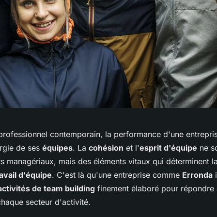
rofessionnel contemporain, la performance d'une entrepris
ergie de ses
équipes
. La
cohésion
et l'
esprit d'équipe
ne s
 managériaux, mais des éléments vitaux qui déterminent la 
ravail d'équipe
. C'est là qu'une entreprise comme
Erronda
i
activités de team building
finement élaboré pour répondre 
haque secteur d'activité.