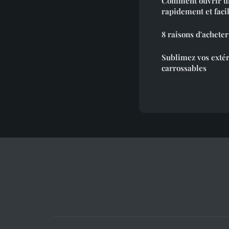
Comment ouvrir u
rapidement et faci
8 raisons d'acheter
Sublimez vos extér
carrossables