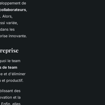
veloppement de
collaborateurs
,
. Alors,
ssi variée,
dans les
prise innovante.
treprise
quoi le team
és de team
ce et d'éliminer
 et productif.
ablissant des
vation et la
Enfin, elles