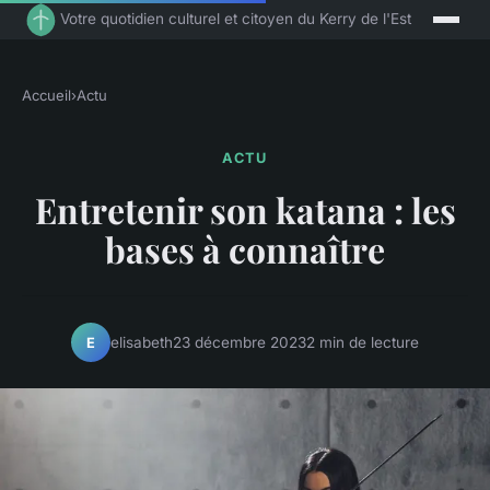
Votre quotidien culturel et citoyen du Kerry de l'Est
Accueil
›
Actu
ACTU
Entretenir son katana : les
bases à connaître
elisabeth
23 décembre 2023
2 min de lecture
E