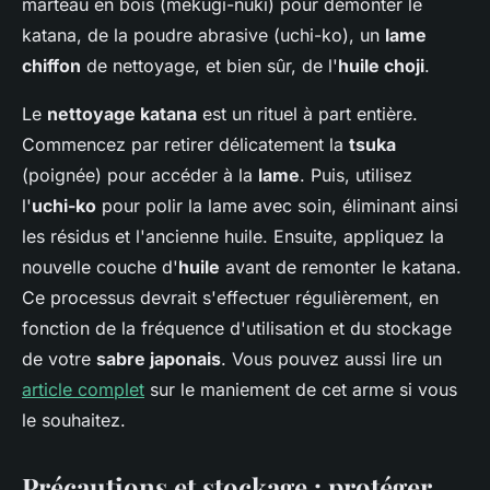
marteau en bois (mekugi-nuki) pour démonter le
katana, de la poudre abrasive (uchi-ko), un
lame
chiffon
de nettoyage, et bien sûr, de l'
huile choji
.
Le
nettoyage katana
est un rituel à part entière.
Commencez par retirer délicatement la
tsuka
(poignée) pour accéder à la
lame
. Puis, utilisez
l'
uchi-ko
pour polir la lame avec soin, éliminant ainsi
les résidus et l'ancienne huile. Ensuite, appliquez la
nouvelle couche d'
huile
avant de remonter le katana.
Ce processus devrait s'effectuer régulièrement, en
fonction de la fréquence d'utilisation et du stockage
de votre
sabre japonais
. Vous pouvez aussi lire un
article complet
sur le maniement de cet arme si vous
le souhaitez.
Précautions et stockage : protéger