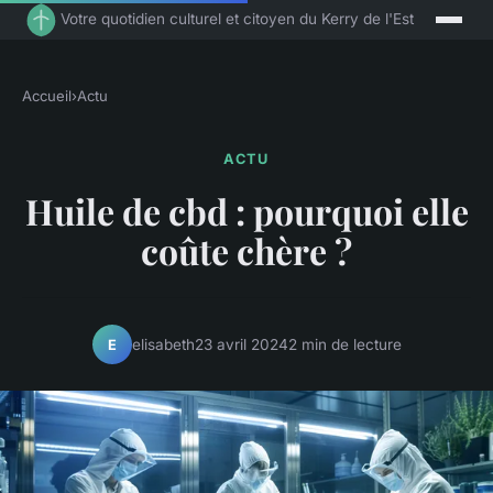
Votre quotidien culturel et citoyen du Kerry de l'Est
Accueil
›
Actu
ACTU
Huile de cbd : pourquoi elle
coûte chère ?
elisabeth
23 avril 2024
2 min de lecture
E