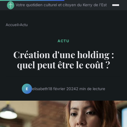
Votre quotidien culturel et citoyen du Kerry de l'Est
Accueil
›
Actu
ACTU
Création d'une holding :
quel peut être le coût ?
elisabeth
18 février 2024
2 min de lecture
E