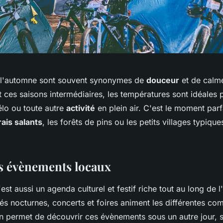
t l'automne sont souvent synonymes de
douceur
et de calme 
 ces saisons intermédiaires, les températures sont idéales 
élo ou toute autre
activité
en plein air. C'est le moment parf
ais salants
, les forêts de pins ou les petits villages typique
es évènements locaux
'est aussi un agenda culturel et festif riche tout au long de 
és nocturnes, concerts et foires animent les différentes com
on permet de découvrir ces évènements sous un autre jour, 