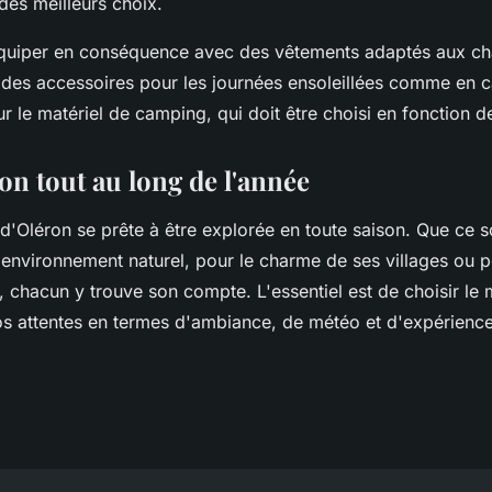
des meilleurs choix.
équiper en conséquence avec des vêtements adaptés aux c
des accessoires pour les journées ensoleillées comme en ca
le matériel de camping, qui doit être choisi en fonction de
ron tout au long de l'année
e d'Oléron se prête à être explorée en toute saison. Que ce s
environnement naturel, pour le charme de ses villages ou po
, chacun y trouve son compte. L'essentiel est de choisir le
s attentes en termes d'ambiance, de météo et d'expérience