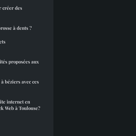
r créer des
rosse à dents ?
ets
ités proposées aux
à béziers avec ces
ite internet en
ck Web à Toulouse?