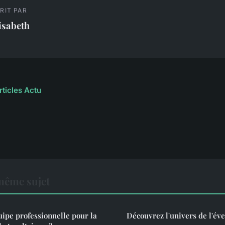
RIT PAR
isabeth
rticles Actu
même sujet
ipe professionnelle pour la
Découvrez l'univers de l'éve