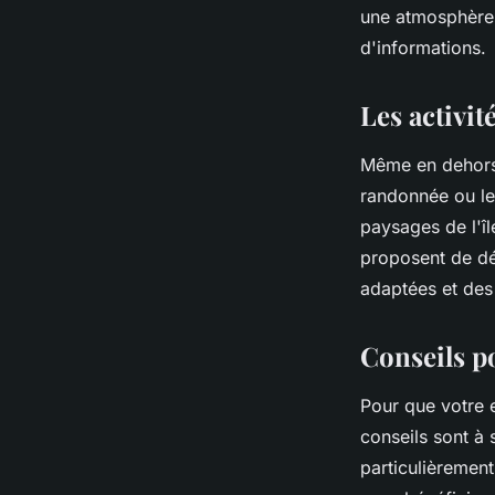
une atmosphère 
d'informations.
Les activit
Même en dehors 
randonnée ou le
paysages de l'î
proposent de déc
adaptées et des
Conseils p
Pour que votre
conseils sont à 
particulièremen