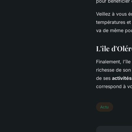
pour bénéficier 
Veillez à vous 
températures et 
va de même pour 
L'île d'Olé
Finalement, l'îl
richesse de son 
de ses
activités
correspond à vo
Actu