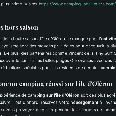
plus intime. Visitez
https://www.camping-lacailletiere.com/
és hors saison
de la haute saison, l'île d'Oléron ne manque pas d'
activit
 cyclisme sont des moyens privilégiés pour découvrir la div
le. De plus, des partenaires comme Vincent de la Tiny Surf
ouvrir le surf sur les belles plages Oléronaises avec des 
 réductions spéciales pour les résidents de certains
campin
our un camping réussi sur l'île d'Oléron
 expérience de
camping sur l'île d'Oléron
soit des plus agré
suivre. Tout d'abord, réservez votre
hébergement
à l'avan
t si vous prévoyez de visiter pendant les périodes de moind