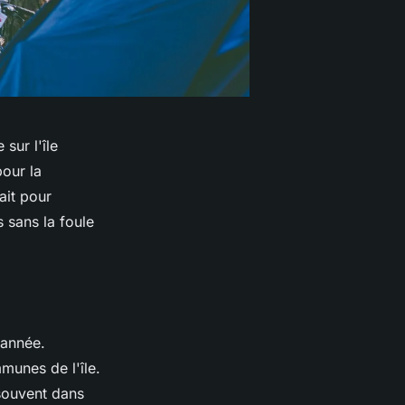
sur l'île
pour la
ait pour
s sans la foule
l'année.
munes de l'île.
souvent dans