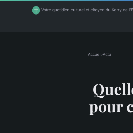
Votre quotidien culturel et citoyen du Kerry de l'
Accueil
›
Actu
Quell
pour c