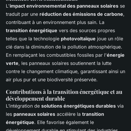
L'
impact environnemental des panneaux solaires
se
traduit par une
réduction des émissions de carbone
,
contribuant à un environnement plus sain. La
transition énergétique
vers des sources propres
telles que la technologie
photovoltaïque
joue un rôle
clé dans la diminution de la pollution atmosphérique.
En remplaçant les combustibles fossiles par l'
énergie
verte
, les panneaux solaires soutiennent la lutte
contre le changement climatique, garantissant ainsi un
air plus pur et une biodiversité préservée.
Contributions à la transition énergétique et au
développement durable
L’intégration de
solutions énergétiques durables
via
les
panneaux solaires
accélère la
transition
énergétique
. Elle favorise également le
développement durable en stimulant des industries