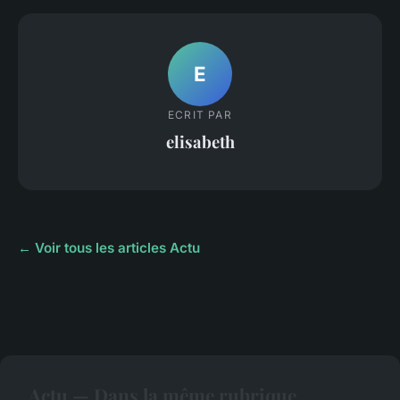
E
ECRIT PAR
elisabeth
← Voir tous les articles Actu
Actu — Dans la même rubrique