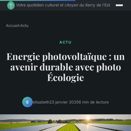
Votre quotidien culturel et citoyen du Kerry de l'Est
Accueil
›
Actu
ACTU
Energie photovoltaïque : un
avenir durable avec photo
Écologie
elisabeth
23 janvier 2025
6 min de lecture
E