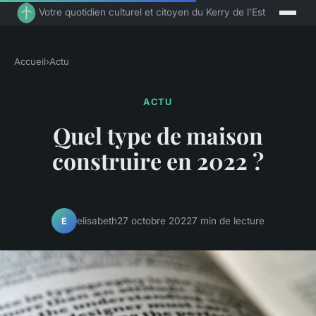
Votre quotidien culturel et citoyen du Kerry de l'Est
Accueil
›
Actu
ACTU
Quel type de maison
construire en 2022 ?
elisabeth
27 octobre 2022
7 min de lecture
E