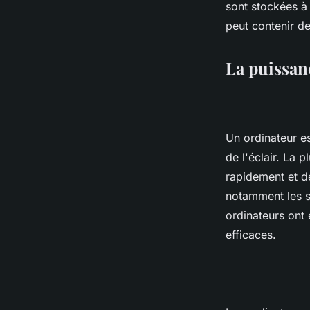
sont stockées à 
peut contenir d
La puissanc
Un ordinateur es
de l'éclair. La 
rapidement et d
notamment les sc
ordinateurs ont 
efficaces.