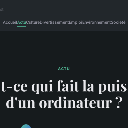
Est
Accueil
Actu
Culture
Divertissement
Emploi
Environnement
Société
ACTU
t-ce qui fait la pui
d'un ordinateur ?