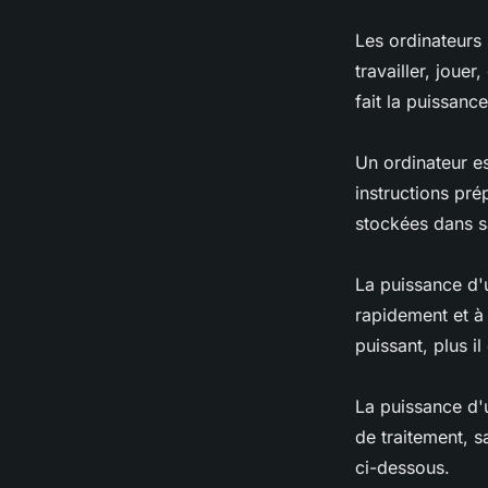
Les ordinateurs 
travailler, jou
fait la puissanc
Un ordinateur e
instructions pr
stockées dans sa
La puissance d'u
rapidement et à
puissant, plus i
La puissance d'
de traitement, 
ci-dessous.