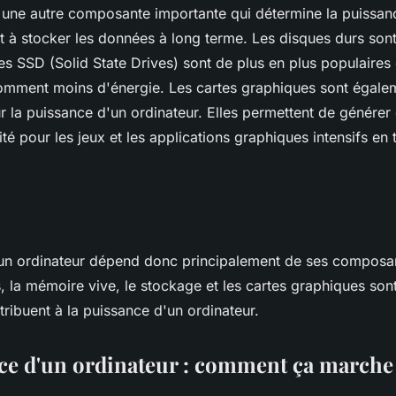
 une autre composante importante qui détermine la puissan
ert à stocker les données à long terme. Les disques durs sont
es SSD (Solid State Drives) sont de plus en plus populaires c
omment moins d'énergie. Les cartes graphiques sont égale
r la puissance d'un ordinateur. Elles permettent de génére
ité pour les jeux et les applications graphiques intensifs en
un ordinateur dépend donc principalement de ses composan
 la mémoire vive, le stockage et les cartes graphiques sont
tribuent à la puissance d'un ordinateur.
ce d'un ordinateur : comment ça marche