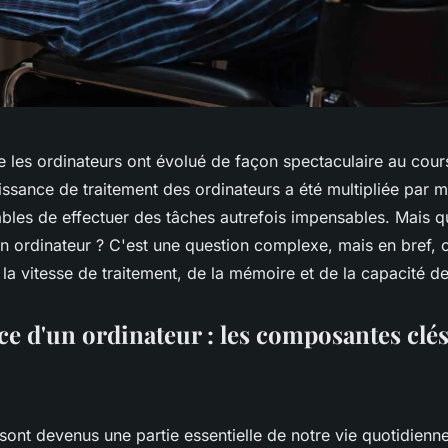
ue les ordinateurs ont évolué de façon spectaculaire au cour
ssance de traitement des ordinateurs a été multipliée par mil
les de effectuer des tâches autrefois impensables. Mais qu
n ordinateur ? C'est une question complexe, mais en bref, c
la vitesse de traitement, de la mémoire et de la capacité d
ce d'un ordinateur : les composantes clé
sont devenus une partie essentielle de notre vie quotidienne 