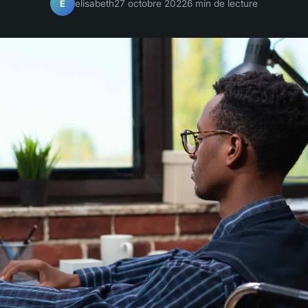
elisabeth
27 octobre 2022
6 min de lecture
E