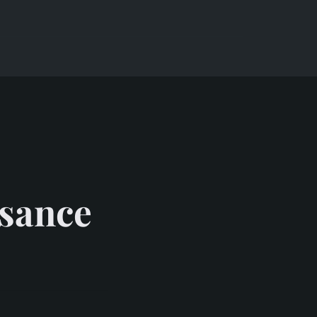
ssance