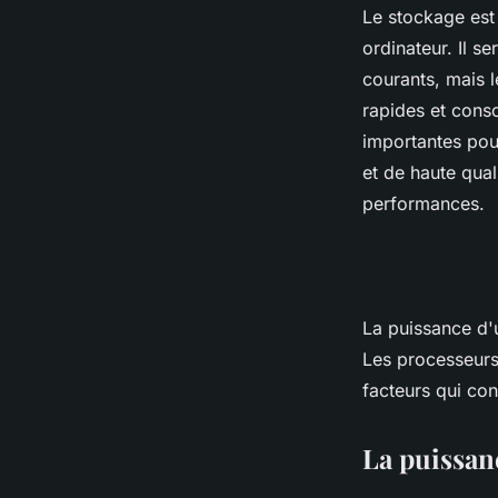
Le stockage est
ordinateur. Il s
courants, mais l
rapides et cons
importantes pou
et de haute qual
performances.
La puissance d'
Les processeurs,
facteurs qui con
La puissan