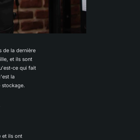
s de la dernière
le, et ils sont
'est-ce qui fait
'est la
e stockage.
s
et ils ont