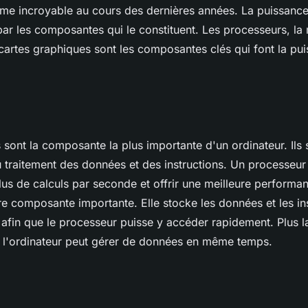
hme incroyable au cours des dernières années. La puissance
ar les composantes qui le constituent. Les processeurs, la
 cartes graphiques sont les composantes clés qui font la pu
sont la composante la plus importante d'un ordinateur. Ils 
 traitement des données et des instructions. Un processeur
plus de calculs par seconde et offrir une meilleure perform
re composante importante. Elle stocke les données et les in
afin que le processeur puisse y accéder rapidement. Plus 
s l'ordinateur peut gérer de données en même temps.