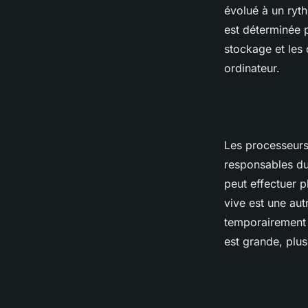
évolué à un ryt
est déterminée p
stockage et les
ordinateur.
Les processeurs 
responsables du
peut effectuer 
vive est une aut
temporairement 
est grande, plu