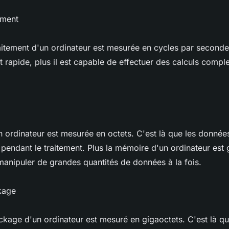
ement
aitement d'un ordinateur est mesurée en cycles par seconde,
t rapide, plus il est capable de effectuer des calculs comp
 ordinateur est mesurée en octets. C'est là que les donnée
endant le traitement. Plus la mémoire d'un ordinateur est g
manipuler de grandes quantités de données à la fois.
kage
ckage d'un ordinateur est mesuré en gigaoctets. C'est là q