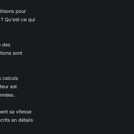
ilisons pour
 ? Qu'est-ce qui
n des
tions sont
 calculs
teur est
onnées.
ent sa vitesse
rits en détails