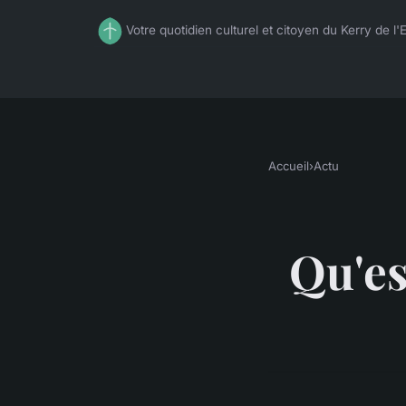
Votre quotidien culturel et citoyen du Kerry de l'
Accueil
›
Actu
Qu'es