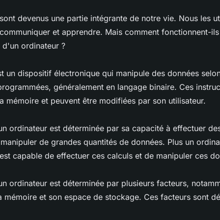
sont devenus une partie intégrante de notre vie. Nous les ut
er, communiquer et apprendre. Mais comment fonctionnent-ils
e d'un ordinateur ?
st un dispositif électronique qui manipule des données selo
éprogrammées, généralement en langage binaire. Ces instruc
 mémoire et peuvent être modifiées par son utilisateur.
n ordinateur est déterminée par sa capacité à effectuer des
 manipuler de grandes quantités de données. Plus un ordina
l est capable de effectuer ces calculs et de manipuler ces d
un ordinateur est déterminée par plusieurs facteurs, notamm
sa mémoire et son espace de stockage. Ces facteurs sont déc