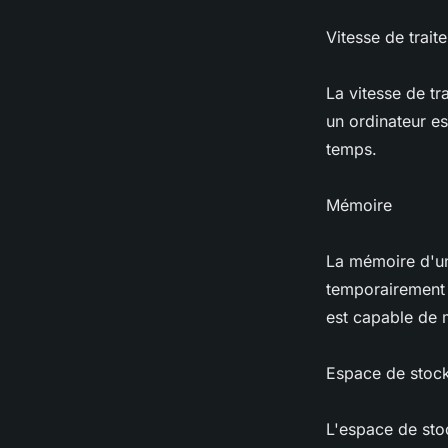
Vitesse de trait
La vitesse de tr
un ordinateur es
temps.
Mémoire
La mémoire d'un
temporairement p
est capable de 
Espace de stoc
L'espace de sto