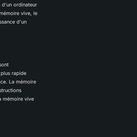
 d'un ordinateur
 mémoire vive, le
issance d'un
sont
 plus rapide
ance. La mémoire
structions
la mémoire vive