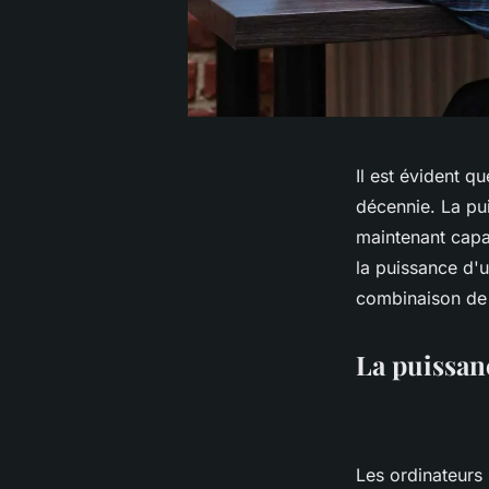
Il est évident q
décennie. La pui
maintenant capab
la puissance d'u
combinaison de 
La puissan
Les ordinateurs 