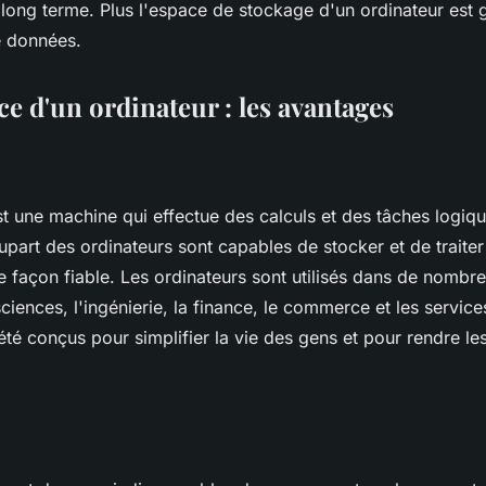
long terme. Plus l'espace de stockage d'un ordinateur est g
e données.
e d'un ordinateur : les avantages
t une machine qui effectue des calculs et des tâches logiqu
plupart des ordinateurs sont capables de stocker et de traite
e façon fiable. Les ordinateurs sont utilisés dans de nomb
iences, l'ingénierie, la finance, le commerce et les service
été conçus pour simplifier la vie des gens et pour rendre le