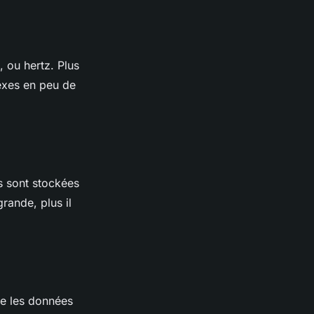
 ou hertz. Plus
lexes en peu de
s sont stockées
rande, plus il
ue les données