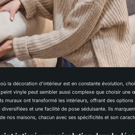
 la décoration d'intérieur est en constante évolution, choi
r peint vinyle peut sembler aussi complexe que choisir une 
s muraux ont transformé les intérieurs, offrant des options
 diversifiées et une facilité de pose séduisante. Ils marquent 
 de nos maisons, chacun avec ses spécificités et son carac