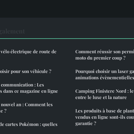
également
 vélo électrique de route de
Comment réussir son permi
moto du premier coup ?
oisir pour son véhicule ?
Pourquoi choisir un laser
animations évènementielle
, communication : Les
és dans ce magazine en ligne
Camping Finistere Nord : le
entre le luxe et la nature
 nouvel an : Comment les
e ?
Les produits à base de plan
vendus en ligne sont-ils co
garantie ?
 de cartes Pokémon : quelles