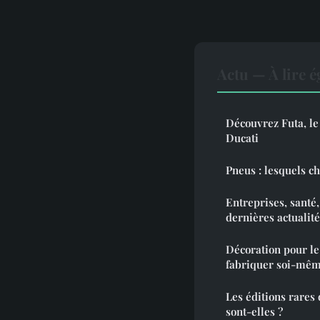
Actu — À lire 
Découvrez Futa, le
Ducati
Pneus : lesquels ch
Entreprises, santé
dernières actualit
Décoration pour le
fabriquer soi-mêm
Les éditions rares
sont-elles ?