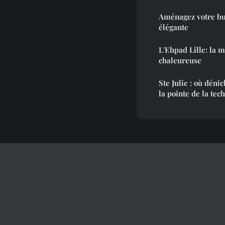
Aménagez votre bu
élégante
L'Ehpad Lille: la m
chaleureuse
Ste Julie : où déni
la pointe de la tec