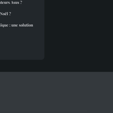
ateurs Asus ?
Noël ?
ïque : une solution