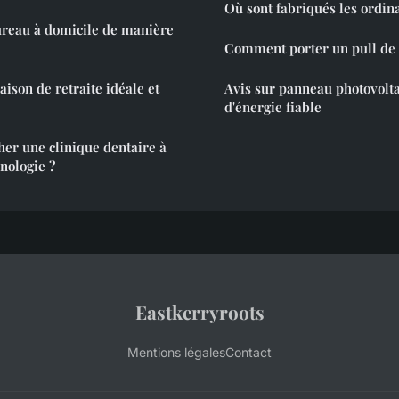
Où sont fabriqués les ordin
reau à domicile de manière
Comment porter un pull de 
aison de retraite idéale et
Avis sur panneau photovolta
d'énergie fiable
cher une clinique dentaire à
hnologie ?
Eastkerryroots
Mentions légales
Contact