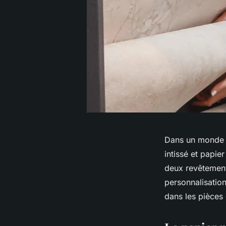
Dans un monde où
intissé et papie
deux revêtement
personnalisation
dans les pièces