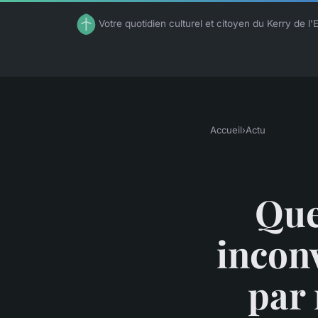
Votre quotidien culturel et citoyen du Kerry de l'
Accueil
›
Actu
Que
inconv
par 