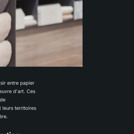
sir entre papier
œuvre d'art. Ces
 de
leurs territoires
tère.