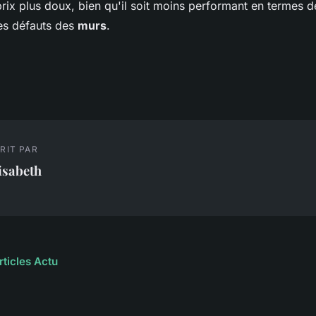
rix plus doux, bien qu'il soit moins performant en termes d
s défauts des
murs
.
RIT PAR
isabeth
rticles Actu